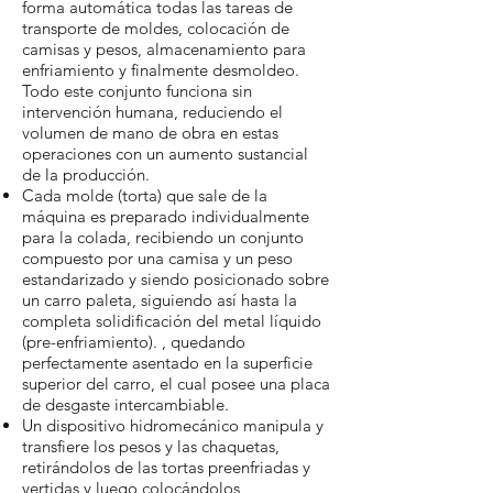
forma automática todas las tareas de
transporte de moldes, colocación de
camisas y pesos, almacenamiento para
enfriamiento y finalmente desmoldeo.
Todo este conjunto funciona sin
intervención humana, reduciendo el
volumen de mano de obra en estas
operaciones con un aumento sustancial
de la producción.
Cada molde (torta) que sale de la
máquina es preparado individualmente
para la colada, recibiendo un conjunto
compuesto por una camisa y un peso
estandarizado y siendo posicionado sobre
un carro paleta, siguiendo así hasta la
completa solidificación del metal líquido
(pre-enfriamiento). , quedando
perfectamente asentado en la superficie
superior del carro, el cual posee una placa
de desgaste intercambiable.
Un dispositivo hidromecánico manipula y
transfiere los pesos y las chaquetas,
retirándolos de las tortas preenfriadas y
vertidas y luego colocándolos