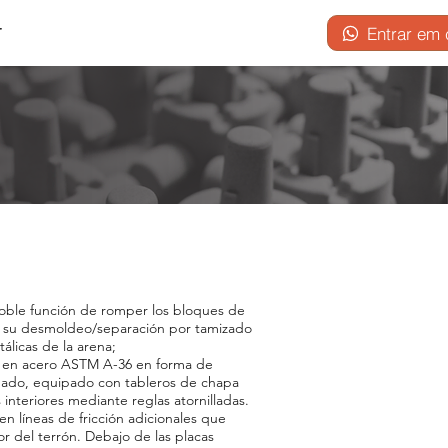
r
Entrar em 
oble función de romper los bloques de
e su desmoldeo/separación por tamizado
tálicas de la arena;
o en acero ASTM A-36 en forma de
ado, equipado con tableros de chapa
 interiores mediante reglas atornilladas.
en líneas de fricción adicionales que
dor del terrón. Debajo de las placas