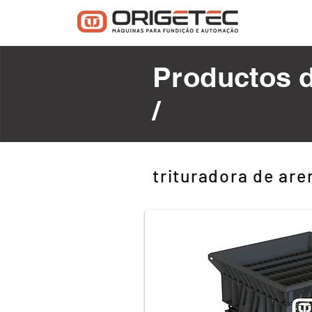
Productos
/
trituradora de are